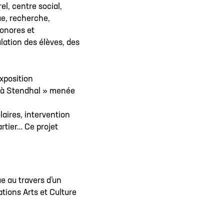
el, centre social,
ue, recherche,
sonores et
lation des élèves, des
exposition
le à Stendhal » menée
aires, intervention
rtier… Ce projet
e au travers d’un
tions Arts et Culture