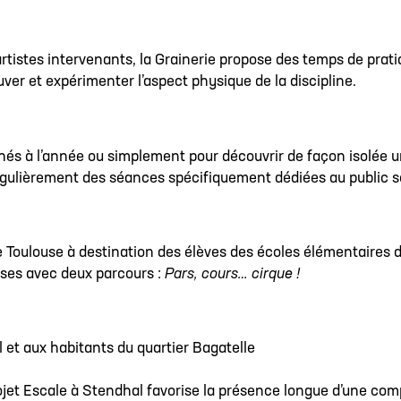
artistes intervenants, la Grainerie propose des temps de prati
ver et expérimenter l’aspect physique de la discipline.
nés à l’année ou simplement pour découvrir de façon isolée 
égulièrement des séances spécifiquement dédiées au public sc
de Toulouse à destination des élèves des écoles élémentaires de
ses avec deux parcours :
Pars, cours… cirque !
 et aux habitants du quartier Bagatelle
ojet Escale à Stendhal favorise la présence longue d’une com