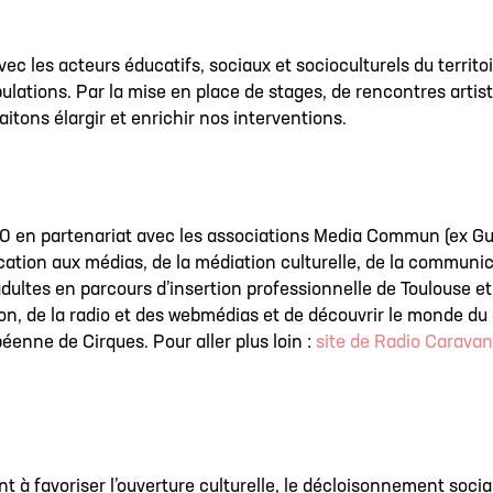
ec les acteurs éducatifs, sociaux et socioculturels du territo
ulations. Par la mise en place de stages, de rencontres artis
itons élargir et enrichir nos interventions.
 en partenariat avec les associations Media Commun (ex Gudu
ducation aux médias, de la médiation culturelle, de la communi
ultes en parcours d’insertion professionnelle de Toulouse et s
n, de la radio et des webmédias et de découvrir le monde du 
péenne de Cirques. Pour aller plus loin :
site de Radio Carava
t à favoriser l’ouverture culturelle, le décloisonnement social