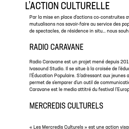
L’ACTION CULTURELLE
Par la mise en place d’actions co-construites av
mutualisons nos savoir-faire au service des pop
de spectacles, de résidence in situ… nous souha
RADIO CARAVANE
Radio Caravane est un projet mené depuis 2010
Ivasound Studio. Il se situe à la croisée de l’é
l’Éducation Populaire. S’adressant aux jeunes ad
permet de s’emparer d’un outil de communicatio
Caravane est le media attitré du festival l’Euro
MERCREDIS CULTURELS
« Les Mercredis Culturels » est une action visan