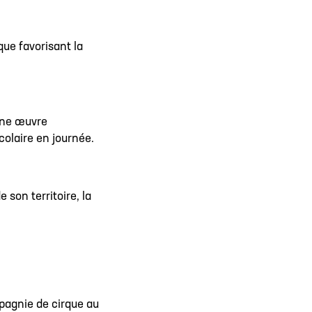
que favorisant la
une œuvre
olaire en journée.
 son territoire, la
pagnie de cirque au