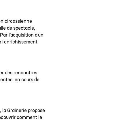
ion circassienne
lle de spectacle,
ar l’acquisition d’un
à l’enrichissement
ser des rencontres
rgentes, en cours de
, la Grainerie propose
 découvrir comment le