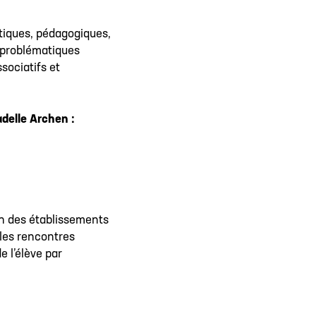
tiques, pédagogiques,
 problématiques
ssociatifs et
delle Archen :
on des établissements
 les rencontres
e l’élève par