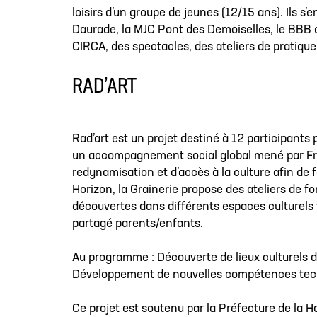
loisirs d’un groupe de jeunes (12/15 ans). Ils 
Daurade, la MJC Pont des Demoiselles, le BBB ce
CIRCA, des spectacles, des ateliers de pratique
RAD’ART
Rad’art est un projet destiné à 12 participants
un accompagnement social global mené par Franc
redynamisation et d’accès à la culture afin de
Horizon, la Grainerie propose des ateliers de f
découvertes dans différents espaces culturels t
partagé parents/enfants.
Au programme : Découverte de lieux culturels de
Développement de nouvelles compétences techn
Ce projet est soutenu par la Préfecture de la 