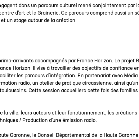
s’engagent dans un parcours culturel mené conjointement par l
ntre d’art et la Grainerie. Ce parcours comprend aussi un sé
 et un stage autour de la création.
 primo-arrivants accompagnés par France Horizon. Le projet Ra
e Horizon. Il vise à travailler des objectifs de confiance en
 faciliter les parcours d’intégration. En partenariat avec Mé
ormation radio, un atelier de pratique circassienne, ainsi qu’
oulousains. Cette session accueillera cette fois des familles 
 la ville, leurs acteurs et leur fonctionnement, les créations
iques / Production d’une émission radio.
Haute Garonne, le Conseil Départemental de la Haute Garonne 