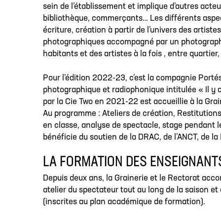
sein de l’établissement et implique d’autres acte
bibliothèque, commerçants… Les différents aspects
écriture, création à partir de l’univers des artis
photographiques accompagné par un photographe et
habitants et des artistes à la fois , entre quartier
Pour l’édition 2022-23, c’est la compagnie Portés 
photographique et radiophonique intitulée « Il y
par la Cie Two en 2021-22 est accueillie à la Gr
Au programme : Ateliers de création, Restitution
en classe, analyse de spectacle, stage pendant l
bénéficie du soutien de la DRAC, de l’ANCT, de la
LA FORMATION DES ENSEIGNANT
Depuis deux ans, la Grainerie et le Rectorat acc
atelier du spectateur tout au long de la saison e
(inscrites au plan académique de formation).