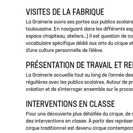
VISITES DE LA FABRIQUE
La Grainerie ouvre ses portes aux publics scolair
toulousaine. En naviguant dans les différents esp
espace chapiteau, ateliers…) il est question de co
vocabulaire spécifique dédié aux arts du cirque e
d’une culture personnelle de l’élève.
PRÉSENTATION DE TRAVAIL ET R
La Grainerie accueille tout au long de l’année de
régulières avec les publics scolaires. Autour de p
création et de s’interroger ensemble sur le proce
INTERVENTIONS EN CLASSE
Pour une découverte plus détaillée du cirque, de 
des interventions en classe. À partir des représen
cirque traditionnel est devenu cirque contemporai