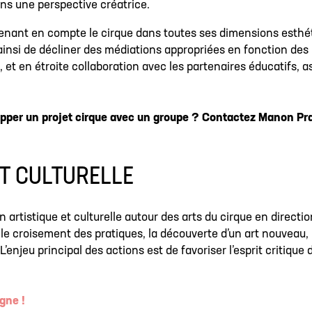
ans une perspective créatrice.
prenant en compte le cirque dans toutes ses dimensions esthé
ainsi de décliner des médiations appropriées en fonction des
, et en étroite collaboration avec les partenaires éducatifs, a
opper un projet cirque avec un groupe ? Contactez Manon Pra
ET CULTURELLE
artistique et culturelle autour des arts du cirque en directi
nsi le croisement des pratiques, la découverte d’un art nouveau,
’enjeu principal des actions est de favoriser l’esprit critique d
igne !