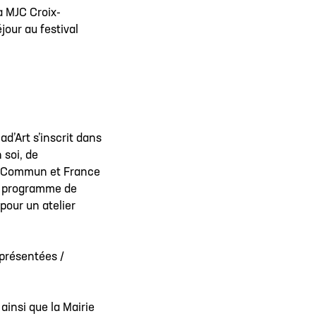
a MJC Croix-
jour au festival
d’Art s’inscrit dans
 soi, de
dia Commun et France
un programme de
pour un atelier
 présentées /
ainsi que la Mairie