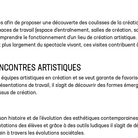
es afin de proposer une découverte des coulisses de la créat
aces de travail (espace d’entraînement, salles de création, sa
mprendre le fonctionnement d’un lieu de création artistique. P
t plus largement du spectacle vivant, ces visites contribuent 
ENCONTRES ARTISTIQUES
s équipes artistiques en création et se veut garante de favori
résentations de travail, il s’agit de découvrir des formes éme
ssus de création.
son histoire et de l’évolution des esthétiques contemporaines
tations des élèves et grâce à des outils ludiques il s’agit de
n à travers les évolutions sociétales.