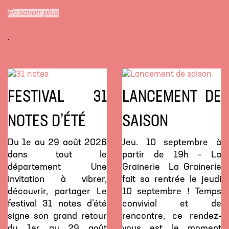
En savoir plus
.
FESTIVAL 31
LANCEMENT DE
NOTES D’ÉTÉ
SAISON
Du 1e au 29 août 2026
Jeu. 10 septembre à
dans tout le
partir de 19h – La
département Une
Grainerie La Grainerie
invitation à vibrer,
fait sa rentrée le jeudi
découvrir, partager Le
10 septembre ! Temps
festival 31 notes d’été
convivial et de
signe son grand retour
rencontre, ce rendez-
du 1er au 29 août
vous est le moment