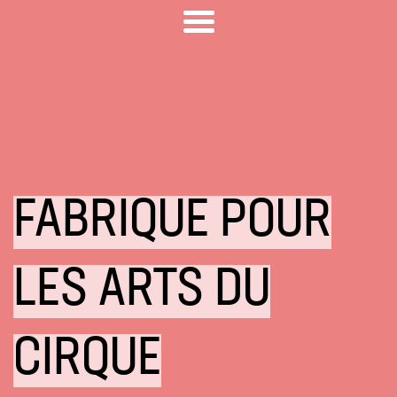
FABRIQUE POUR
LES ARTS DU
CIRQUE