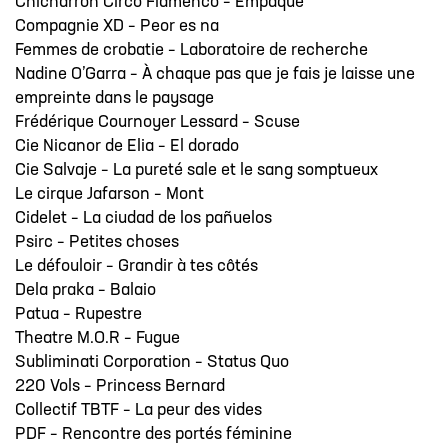
Chicharrón Circo Flamenco – Empaque
Compagnie XD – Peor es na
Femmes de crobatie – Laboratoire de recherche
Nadine O’Garra – À chaque pas que je fais je laisse une
empreinte dans le paysage
Frédérique Cournoyer Lessard – Scuse
Cie Nicanor de Elia – El dorado
Cie Salvaje – La pureté sale et le sang somptueux
Le cirque Jafarson – Mont
Cidelet – La ciudad de los pañuelos
Psirc – Petites choses
Le défouloir – Grandir à tes côtés
Dela praka – Balaio
Patua – Rupestre
Theatre M.O.R – Fugue
Subliminati Corporation – Status Quo
220 Vols – Princess Bernard
Collectif TBTF – La peur des vides
PDF – Rencontre des portés féminine