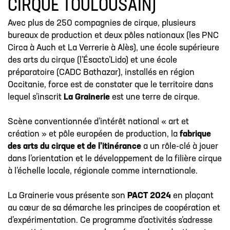
CIRQUE TOULOUSAIN)
Avec plus de 250 compagnies de cirque, plusieurs
bureaux de production et deux pôles nationaux (les PNC
Circa à Auch et La Verrerie à Alès), une école supérieure
des arts du cirque (l’Ésacto’Lido) et une école
préparatoire (CADC Bathazar), installés en région
Occitanie, force est de constater que le territoire dans
lequel s’inscrit
La Grainerie
est une terre de cirque.
Scène conventionnée d’intérêt national « art et
création » et pôle européen de production, la
fabrique
des arts du cirque et de l’itinérance
a un rôle-clé à jouer
dans l’orientation et le développement de la filière cirque
à l’échelle locale, régionale comme internationale.
La Grainerie vous présente son
PACT 2024
en plaçant
au cœur de sa démarche les principes de coopération et
d’expérimentation. Ce programme d’activités s’adresse