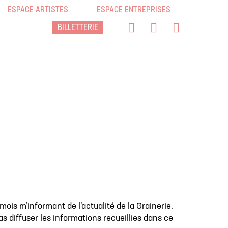
ESPACE ARTISTES
ESPACE ENTREPRISES
BILLETTERIE
ois m’informant de l’actualité de la Grainerie.
pas diffuser les informations recueillies dans ce