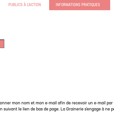
PUBLICS À L’ACTION
INFORMATIONS PRATIQUES
donner mon nom et mon e-mail afin de recevoir un e-mail par m
 en suivant le lien de bas de page. La Grainerie s’engage à ne 