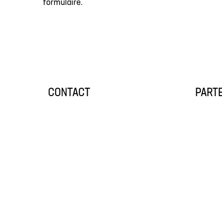
formulaire.
CONTACT
PART