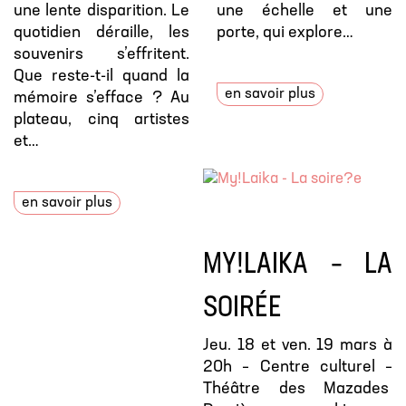
une lente disparition. Le
une échelle et une
quotidien déraille, les
porte, qui explore…
souvenirs s’effritent.
Que reste-t-il quand la
en savoir plus
mémoire s’efface ? Au
plateau, cinq artistes
et…
en savoir plus
MY!LAIKA – LA
SOIRÉE
Jeu. 18 et ven. 19 mars à
20h – Centre culturel –
Théâtre des Mazades