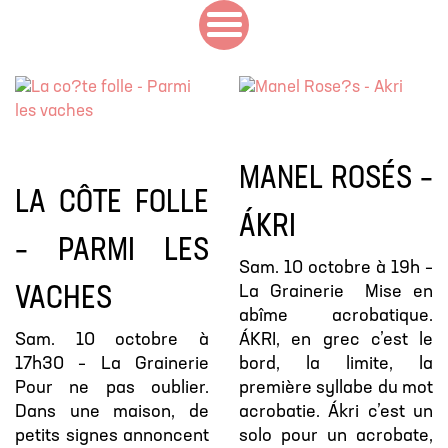
MANEL ROSÉS –
LA CÔTE FOLLE
ÁKRI
– PARMI LES
Sam. 10 octobre à 19h –
La Grainerie Mise en
VACHES
abîme acrobatique.
Sam. 10 octobre à
ÁKRI, en grec c’est le
17h30 – La Grainerie
bord, la limite, la
Pour ne pas oublier.
première syllabe du mot
Dans une maison, de
acrobatie. Ákri c’est un
petits signes annoncent
solo pour un acrobate,