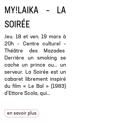
MY!LAIKA – LA
SOIRÉE
Jeu. 18 et ven. 19 mars à
20h – Centre culturel –
Théâtre des Mazades
Derrière un smoking se
cache un prince ou… un
serveur. La Soirée est un
cabaret librement inspiré
du film « Le Bal » (1983)
d’Ettore Scola, qui…
en savoir plus