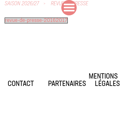
SAISON 2026/27
REVUE DE PRESSE
revue-de-presse-20162017
MENTIONS
CONTACT
PARTENAIRES
LÉGALES