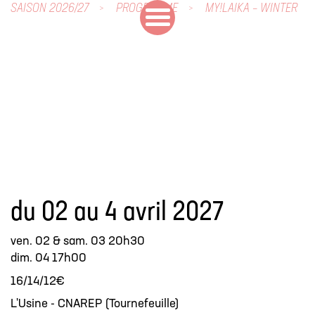
SAISON 2026/27
PROGRAMME
MY!LAIKA – WINTER
du 02 au 4 avril 2027
ven. 02 & sam. 03 20h30
dim. 04 17h00
16/14/12€
L'Usine - CNAREP (Tournefeuille)