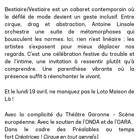
Bestiaire/Vestiaire est un cabaret contemporain où
le défilé de mode devient un geste inclusif. Entre
cirque, drag et abstraction, Antoine Linsale
orchestre une suite de métamorphoses qui
bousculent les normes. Ici, rien n’est linéaire : les
artistes s’exposent pour mieux déplacer nos
regards. C’est une célébration festive du trouble et
de l’intime, une invitation à ressentir plutôt qu’à
comprendre. Une parenthèse vibrante où la
présence suffit à réenchanter le vivant.
Et le lundi 19 avril, ne manquez pas le Loto Maison de
Là !
Avec la complicité du Théâtre Garonne – Scène
européenne. Avec le soutien de l’ONDA et de l’OARA.
Dans le cadre des Préalables au temps
fort
Créatrices ! Cirque en tout genre(s).