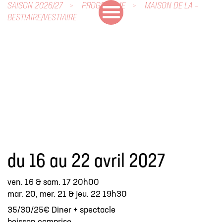
SAISON 2026/27
PROGRAMME
MAISON DE LA –
BESTIAIRE/VESTIAIRE
du 16 au 22 avril 2027
ven. 16 & sam. 17 20h00
mar. 20, mer. 21 & jeu. 22 19h30
35/30/25€ Diner + spectacle