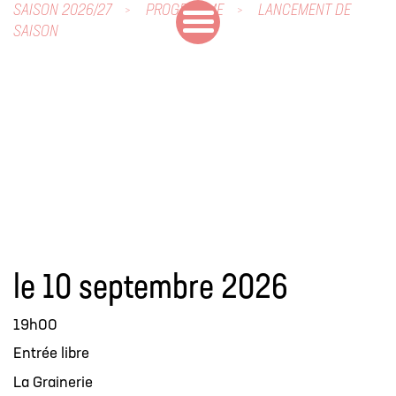
SAISON 2026/27
PROGRAMME
LANCEMENT DE
SAISON
le 10 septembre 2026
19h00
Entrée libre
La Grainerie