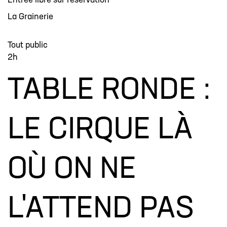
Entrée libre sur réservation
La Grainerie
Tout public
2h
TABLE RONDE :
LE CIRQUE LÀ
OÙ ON NE
L'ATTEND PAS