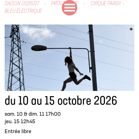
SAISON 2026/27
PROGRAMME
CIRQUE PARDI! –
BLEU ÉLECTRIQUE
du 10 au 15 octobre 2026
sam. 10 & dim. 11 17h00
jeu. 15 12h45
Entrée libre