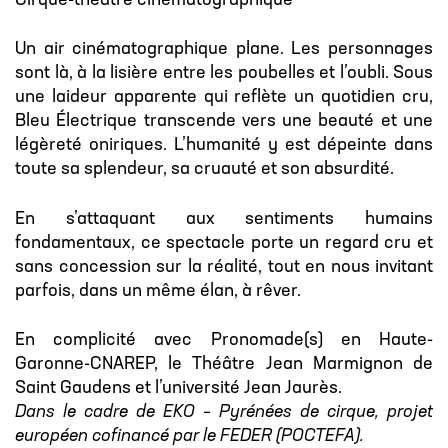
Cirque-théâtre cinématographique
Un air cinématographique plane. Les personnages
sont là, à la lisière entre les poubelles et l’oubli. Sous
une laideur apparente qui reflète un quotidien cru,
Bleu Électrique transcende vers une beauté et une
légèreté oniriques. L’humanité y est dépeinte dans
toute sa splendeur, sa cruauté et son absurdité.
En s’attaquant aux sentiments humains
fondamentaux, ce spectacle porte un regard cru et
sans concession sur la réalité, tout en nous invitant
parfois, dans un même élan, à rêver.
En complicité avec Pronomade(s) en Haute-
Garonne-CNAREP, le Théâtre Jean Marmignon de
Saint Gaudens et l’université Jean Jaurès.
Dans le cadre de EKO – Pyrénées de cirque, projet
européen cofinancé par le FEDER (POCTEFA).