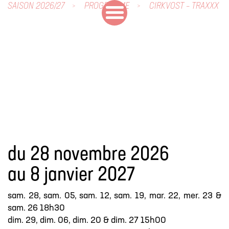
SAISON 2026/27
PROGRAMME
CIRKVOST – TRAXXX
du 28 novembre 2026
au 8 janvier 2027
sam. 28, sam. 05, sam. 12, sam. 19, mar. 22, mer. 23 &
sam. 26 18h30
dim. 29, dim. 06, dim. 20 & dim. 27 15h00