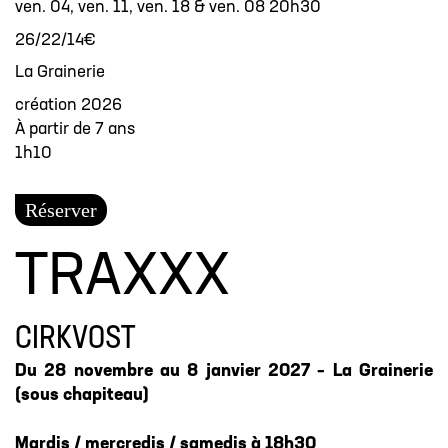
ven. 04, ven. 11, ven. 18 & ven. 08 20h30
26/22/14€
La Grainerie
création 2026
À partir de 7 ans
1h10
Réserver
TRAXXX
CIRKVOST
Du 28 novembre au 8 janvier 2027 – La Grainerie
(sous chapiteau)
Mardis / mercredis / samedis à 18h30