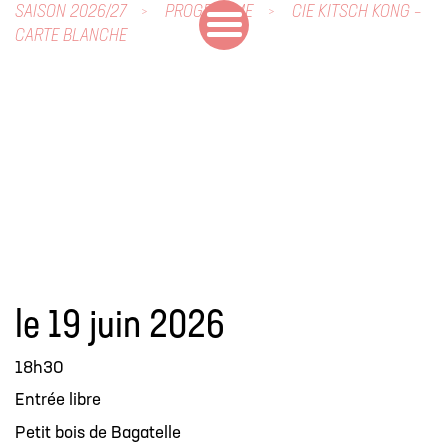
SAISON 2026/27
PROGRAMME
CIE KITSCH KONG –
CARTE BLANCHE
le 19 juin 2026
18h30
Entrée libre
Petit bois de Bagatelle