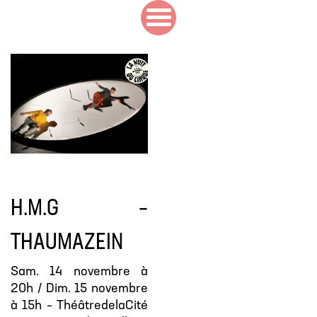
H.M.G –
THAUMAZEIN
Sam. 14 novembre à
20h / Dim. 15 novembre
à 15h – ThéâtredelaCité