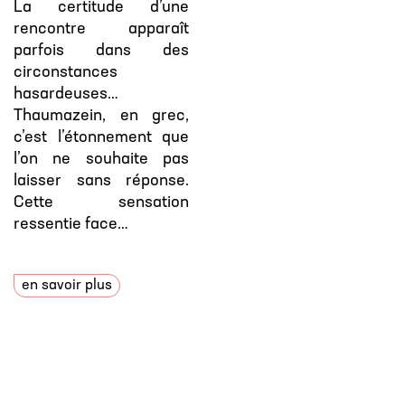
La certitude d’une
rencontre apparaît
parfois dans des
circonstances
hasardeuses…
Thaumazein, en grec,
c’est l’étonnement que
l’on ne souhaite pas
laisser sans réponse.
Cette sensation
ressentie face…
en savoir plus