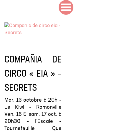
COMPAÑIA DE
CIRCO « EIA » –
SECRETS
Mar. 13 octobre à 20h –
Le Kiwi – Ramonville
Ven. 16 & sam. 17 oct. à
20h30 – l’Escale –
Tournefeuille Que