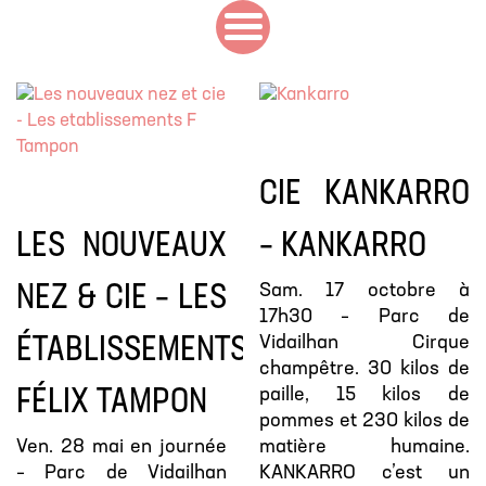
CIE KANKARRO
LES NOUVEAUX
– KANKARRO
Sam. 17 octobre à
NEZ & CIE – LES
17h30 – Parc de
Vidailhan Cirque
ÉTABLISSEMENTS
champêtre. 30 kilos de
paille, 15 kilos de
FÉLIX TAMPON
pommes et 230 kilos de
Ven. 28 mai en journée
matière humaine.
– Parc de Vidailhan
KANKARRO c’est un