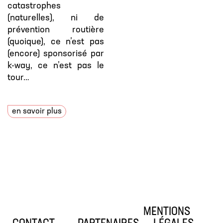
catastrophes
(naturelles), ni de
prévention routière
(quoique), ce n’est pas
(encore) sponsorisé par
k-way, ce n’est pas le
tour…
en savoir plus
MENTIONS